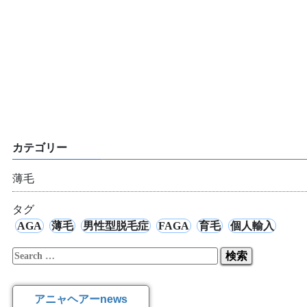
カテゴリー
薄毛
タグ
AGA
薄毛
男性型脱毛症
FAGA
育毛
個人輸入
検
索:
アニャヘアーnews