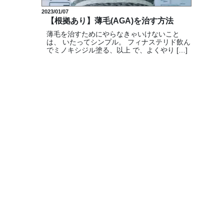
2023/01/07
【根拠あり】薄毛(AGA)を治す方法
薄毛を治すためにやらなきゃいけないこと
は、 いたってシンプル。 フィナステリド飲ん
でミノキシジル塗る、以上 で、よくやり […]