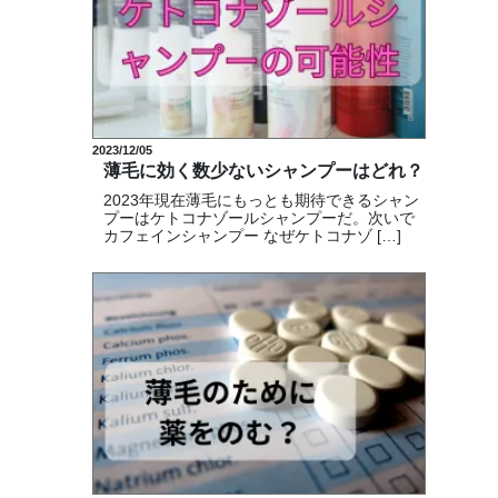
2023/12/05
薄毛に効く数少ないシャンプーはどれ？
2023年現在薄毛にもっとも期待できるシャン
プーはケトコナゾールシャンプーだ。次いで
カフェインシャンプー なぜケトコナゾ […]