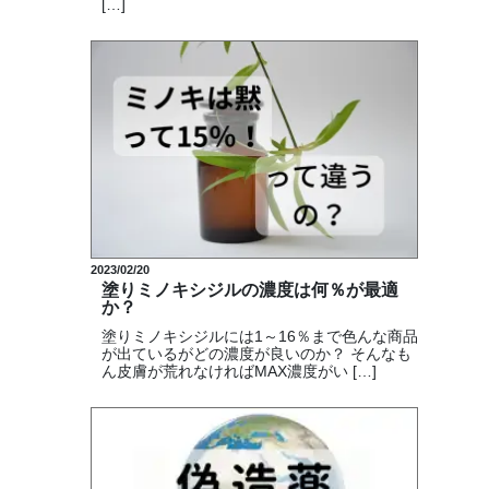
[…]
2023/02/20
塗りミノキシジルの濃度は何％が最適
か？
塗りミノキシジルには1～16％まで色んな商品
が出ているがどの濃度が良いのか？ そんなも
ん皮膚が荒れなければMAX濃度がい […]