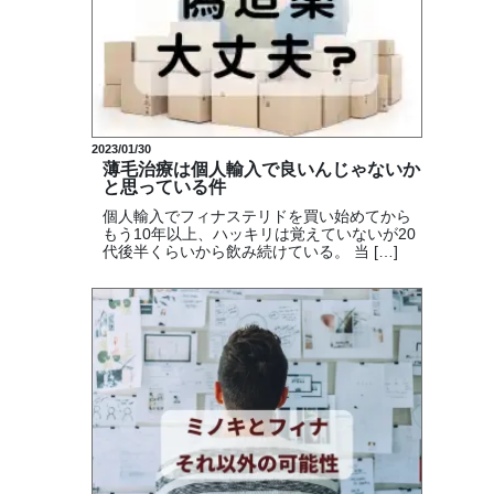
2023/01/30
薄毛治療は個人輸入で良いんじゃないか
と思っている件
個人輸入でフィナステリドを買い始めてから
もう10年以上、ハッキリは覚えていないが20
代後半くらいから飲み続けている。 当 […]