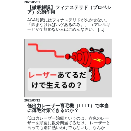
2023/05/01
【徹底解説】フィナステリド（プロペシ
ア）の副作用
AGA対策にはフィナステリドが欠かせない。
「飲まなければハゲあるのみ。」 （アレルギ
ーとかで飲めない人はごめんなさい。 […]
2023/03/12
低出力レーザー育毛機（LLLT）で本当
に薄毛対策できるのか？
低出力レーザー治療というのは、赤色のレー
ザーを頭皮に数分間当てるだけ。 レーザーと
言っても別に熱いわけでもないし、なんか